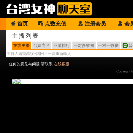
首页
点数充值
注册会员
会
主播列表
在线主播
台妹专区
业绩排行
一对多收费
一对一收费
普
主持人編號錯誤~請回上一頁重新輸入
任何的意见与问题 请联系
在线客服
Copyright 