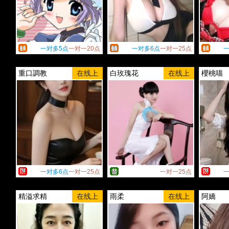
一对多5点
一对一20点
一对多6点
一对一25点
一
重口調教
在线上
白玫瑰花
在线上
櫻桃喵
一对多6点
一对一25点
一对一25点
一
精溢求精
在线上
雨柔
在线上
阿嬌